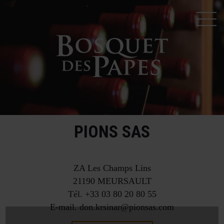
PIONS SAS
ZA Les Champs Lins
21190
MEURSAULT
Tél.
+33 03 80 20 80 55
E-mail.
don.krsinar@pionsas.com